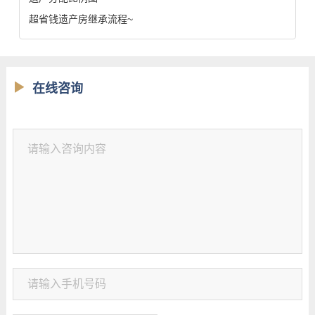
超省钱遗产房继承流程~
在线咨询