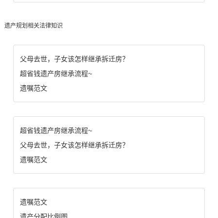
遗产规划相关法律知识
父母去世，子女该怎样继承拆迁房？
超省钱遗产房继承流程~
遗嘱范文
超省钱遗产房继承流程~
父母去世，子女该怎样继承拆迁房？
遗嘱范文
遗嘱范文
遗产分配比例图