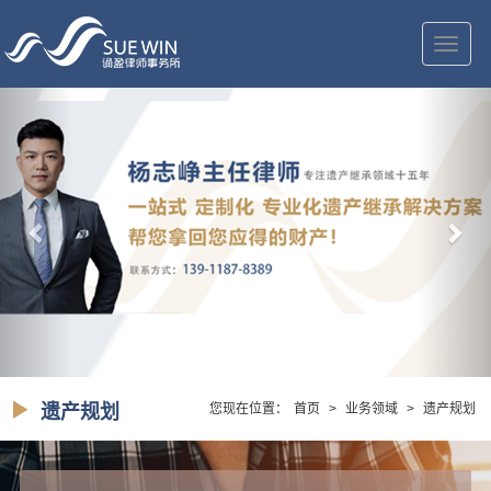
切
换
导
航
遗产规划
您现在位置：
首页
>
业务领域
>
遗产规划