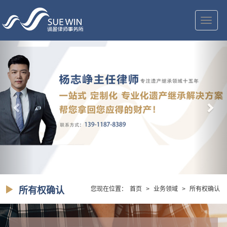
切
换
导
航
所有权确认
您现在位置：
首页
>
业务领域
>
所有权确认