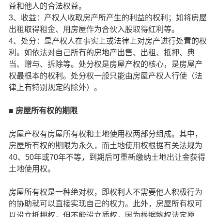
益和他人的合法权益。
3、收益：产权人收取房产所产生的利益的权利；如将房屋
出租取得租金、用房屋作为合伙入股取得红利等。
4、处分：是产权人在事实上或法律上对房产进行处置的权
利。如依法对自己所有的房地产出售、出租、抵押、典
当、赠与、拆除等。处分权是房屋产权的核心，是房屋产
权最根本的权利。处分权一般只能由房屋产权人行使（法
律上有特别规定的除外）。
■ 房屋所有权的期限
房屋产权有房屋所有权和土地使用权两部分组成。其中，
房屋所有权的期限为永久，而土地使用权根据有关法规为
40、50年或70年不等，到期后可重新缴纳土地出让金获得
土地使用权。
房屋所有权是一种绝对权，即权利人不需要他人积极行为
的协助就可以直接实现自己的权力。此外，房屋所有权可
以设立抵押权，但不能设立质权，因为根据物权法定原