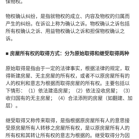
保物权。
物权确认纠纷，是指就物权的成立、内容及物权的归属而
产生的纠纷。在诉讼上称为确认之诉。物权确认之诉包括
所有权确认之诉、用益物权确认之诉和担保物权确认之
诉。
■ 房屋所有权的取得方式：分为原始取得和继受取得两种
原始取得是指由于一定的法律事实，根据法律的规定，取
得新建房屋、无主房屋的所有权，或者不以原房屋所有的
人的权利和意志为根据而取得房屋的所有权。主要包括以
下情形：（1）依法建造房屋；（2）依法没收房屋；（3）
收归国有的无主房屋；（4）合法添附的房屋（如翻建、加
层）。
继受取得又称传来取得，是指根据原房屋所有人的意思接
受原房屋所有人转移之房屋所有权，是以原房屋所有人的
所有权和其转让所有权的意志为根据的。继受取得分为因