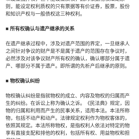
则，能设定权利质权的只有票据等有价证券，股票，股份
和知识产权与一般债权这三种权利。
■ 所有权确认与遗产继承的关系
在遗产继承过程中，涉及对遗产范围的界定，一旦继承人
之间针对争议的财产是不是属于遗产的范围存在争议时，
必然涉及对该争议财产所有权的确认，确认哪部分属于遗
产、哪部分不属于遗产。即所谓的先析产后继承的原则。
■ 物权确认纠纷
物权确认纠纷是指就物权的成立、内容及物权的归属而产
生的纠纷。在诉讼上称为确认之诉。《民法典》规定，因
物的归属和利用而产生的民事关系，适用本法。本法所称
物，包括不动产和动产。法律规定权利作为物权客体的，
依照其规定。本法所称物权，是指权利人依法对特定的物
享有直接支配和排他的权利，包括所有权、用益物权和担