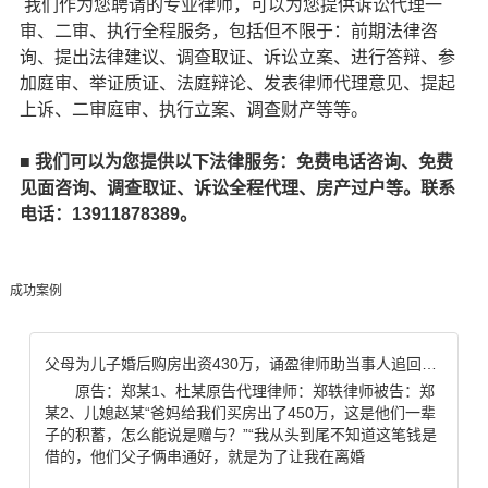
我们作为您聘请的专业律师，可以为您提供诉讼代理一
审、二审、执行全程服务，包括但不限于：前期法律咨
询、提出法律建议、调查取证、诉讼立案、进行答辩、参
加庭审、举证质证、法庭辩论、发表律师代理意见、提起
上诉、二审庭审、执行立案、调查财产等等。
■
我们可以为您提供以下法律服务：免费电话咨询、免费
见面咨询、调查取证、诉讼全程代理、房产过户等。联系
电话：13911878389。
成功案例
父母为儿子婚后购房出资430万，诵盈律师助当事人追回全部款项
原告：郑某1、杜某原告代理律师：郑轶律师被告：郑
某2、儿媳赵某“爸妈给我们买房出了450万，这是他们一辈
子的积蓄，怎么能说是赠与？”“我从头到尾不知道这笔钱是
借的，他们父子俩串通好，就是为了让我在离婚