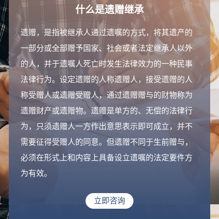
什么是遗赠继承
遗赠，是指被继承人通过遗嘱的方式，将其遗产的
一部分或全部赠予国家、社会或者法定继承人以外
的人，并于遗嘱人死亡时发生法律效力的一种民事
法律行为。设定遗赠的人称遗赠人，接受遗赠的人
称受赠人或遗赠受赠人，通过遗赠赠与的财物称为
遗赠财产或遗赠物。遗赠是单方的、无偿的法律行
为，只须遗赠人一方作出意思表示即可成立，并不
需要征得受赠人的同意。但遗赠不同于生前赠与，
必须在形式上和内容上具备设立遗嘱的法定要件方
为有效。
立即咨询