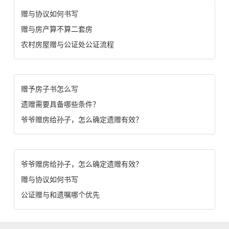
赠与协议如何书写
赠与房产算不算二套房
农村房屋赠与公证处公证流程
赠予房子书怎么写
遗赠需要具备哪些条件？
爷爷赠房给孙子，怎么确定遗赠有效？
爷爷赠房给孙子，怎么确定遗赠有效？
赠与协议如何书写
公证赠与和遗嘱哪个优先