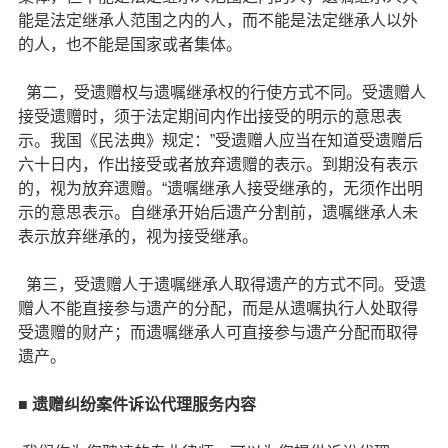
能是法定继承人范围之内的人，而不能是法定继承人以外
的人，也不能是国家或者集体。
第二，受遗赠权与遗嘱继承权的行使方式不同。受遗赠人
接受遗赠时，须于法定期间内作出接受的明示的意思表
示。我国《民法典》规定：”受遗赠人应当在知道受遗赠后
六十日内，作出接受或者放弃遗赠的表示。到期没有表示
的，视为放弃遗赠。“遗嘱继承人接受继承的，无须作出明
示的意思表示。自继承开始后遗产分割前，遗嘱继承人未
表示放弃继承的，视为接受继承。
第三，受遗赠人于遗嘱继承人取得遗产的方式不同。受遗
赠人不能直接参与遗产的分配，而是从遗嘱执行人处取得
受遗赠的财产；而遗嘱继承人可直接参与遗产分配而取得
遗产。
■
遗赠纠纷案件诉讼代理服务内容