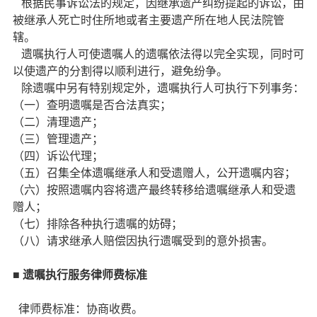
根据民事诉讼法的规定，因继承遗产纠纷提起的诉讼，由
被继承人死亡时住所地或者主要遗产所在地人民法院管
辖。
遗嘱执行人可使遗嘱人的遗嘱依法得以完全实现，同时可
以使遗产的分割得以顺利进行，避免纷争。
除遗嘱中另有特别规定外，遗嘱执行人可执行下列事务：
（一）查明遗嘱是否合法真实；
（二）清理遗产；
（三）管理遗产；
（四）诉讼代理；
（五）召集全体遗嘱继承人和受遗赠人，公开遗嘱内容；
（六）按照遗嘱内容将遗产最终转移给遗嘱继承人和受遗
赠人；
（七）排除各种执行遗嘱的妨碍；
（八）请求继承人赔偿因执行遗嘱受到的意外损害。
■
遗嘱执行服务律师费标准
律师费标准：协商收费。