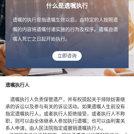
什么是遗嘱执行
遗嘱的执行是指遗嘱生效以后，由特定的人按照遗
嘱的内容将遗嘱付诸实施的行为及程序。遗嘱自遗
嘱人死亡之日起开始执行。
立即咨询
遗嘱执行人
遗嘱执行人负责保管遗产，并有权提起关于排除妨害继
承的诉讼以及参与有关的诉讼活动。如果遗嘱人生前没有
指定遗嘱执行人，或者执行人拒绝接受，或者执行人不称
职，则可以由全体继承人参加执行遗嘱；也可以由利害关
系人申请，由人民法院指定或撤销遗嘱执行人。