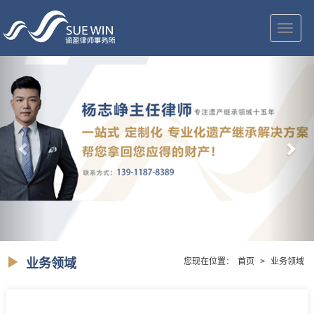
切
换
导
航
业务领域
您现在位置：
首页
>
业务领域