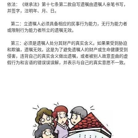
依法：《继承法》第十七条第二款自写遗嘱由遗嘱人亲笔书写，
并签字，注明年、月、日。
第二：立遗嘱人必须具备相应的民事行为能力，无行为能力者
或限制行为能力者所立的遗嘱无效。
第三：必须是遗嘱人处分其财产的真实含义。如果果受到胁迫
和欺骗，遗嘱无效。这是为了避免遗嘱人的财产或生命健康受到
侵害，违背自己的真实含义做出遗嘱，或者被别人故意歪曲的虚
假行为和言语的错误误误解，并表示与自己的真实意愿不一致。