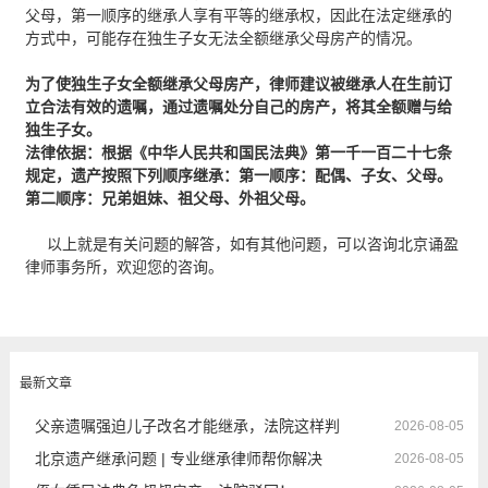
父母，第一顺序的继承人享有平等的继承权，因此在法定继承的
方式中，可能存在独生子女无法全额继承父母房产的情况。
为了使独生子女全额继承父母房产，律师建议被继承人在生前订
立合法有效的遗嘱，通过遗嘱处分自己的房产，将其全额赠与给
独生子女。
法律依据：根据《中华人民共和国民法典》第一千一百二十七条
规定，遗产按照下列顺序继承：第一顺序：配偶、子女、父母。
第二顺序：兄弟姐妹、祖父母、外祖父母。
以上就是有关问题的解答，如有其他问题，可以咨询北京诵盈
律师事务所，欢迎您的咨询。
最新文章
父亲遗嘱强迫儿子改名才能继承，法院这样判
2026-08-05
北京遗产继承问题 | 专业继承律师帮你解决
2026-08-05