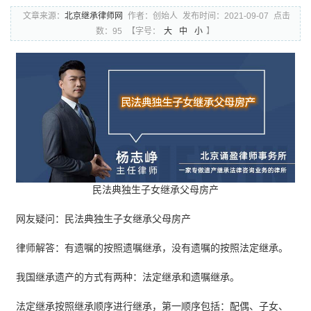
文章来源：
北京继承律师网
作者：创始人
发布时间：2021-09-07
点击
数：95
【字号：
大
中
小
】
民法典独生子女继承父母房产
网友疑问：民法典独生子女继承父母房产
律师解答：有遗嘱的按照遗嘱继承，没有遗嘱的按照法定继承。
我国继承遗产的方式有两种：法定继承和遗嘱继承。
法定继承按照继承顺序进行继承，第一顺序包括：配偶、子女、