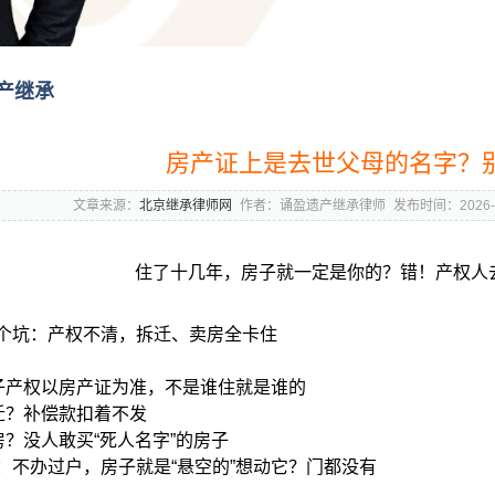
产继承
房产证上是去世父母的名字？
文章来源：
北京继承律师网
作者：诵盈遗产继承律师
发布时间：2026-0
住了十几年，房子就一定是你的？
错！产权人
个坑：产权不清，拆迁、卖房全卡住
 房子产权以房产证为准，不是谁住就是谁的

拆迁？补偿款扣着不发

 卖房？没人敢买“死人名字”的房子

：不办过户，房子就是“悬空的”想动它？门都没有
