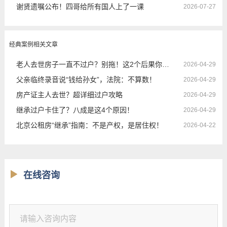
谢贤遗嘱公布！四哥给所有国人上了一课
2026-07-27
经典案例相关文章
老人去世房子一直不过户？别拖！这2个后果你可能扛不住
2026-04-29
父亲临终录音说“钱给孙女”，法院：不算数！
2026-04-29
房产证主人去世？超详细过户攻略
2026-04-29
继承过户卡住了？八成是这4个原因！
2026-04-29
北京公租房“继承”指南：不是产权，是居住权！
2026-04-22
在线咨询