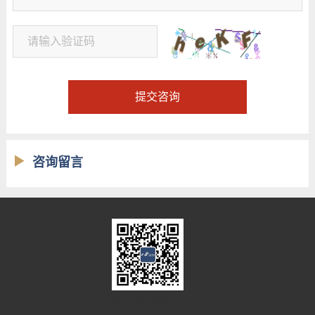
提交咨询
咨询留言
京ICP备14052443号-11