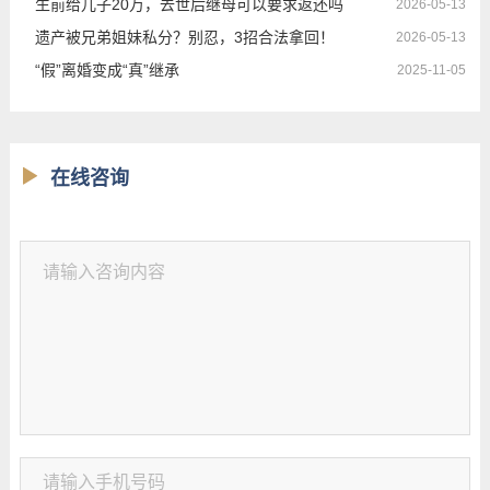
生前给儿子20万，去世后继母可以要求返还吗
2026-05-13
遗产被兄弟姐妹私分？别忍，3招合法拿回！
2026-05-13
“假”离婚变成“真”继承
2025-11-05
在线咨询