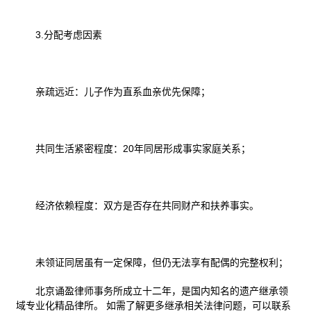
3.分配考虑因素
亲疏远近：儿子作为直系血亲优先保障；
共同生活紧密程度：20年同居形成事实家庭关系；
经济依赖程度：双方是否存在共同财产和扶养事实。
未领证同居虽有一定保障，但仍无法享有配偶的完整权利；
北京诵盈律师事务所成立十二年，是国内知名的遗产继承领
域专业化精品律所。 如需了解更多继承相关法律问题，可以联系