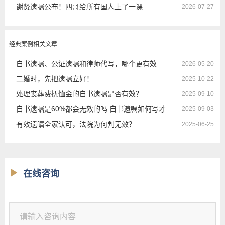
谢贤遗嘱公布！四哥给所有国人上了一课
2026-07-27
经典案例相关文章
自书遗嘱、公证遗嘱和律师代写，哪个更有效
2026-05-20
二婚时，先把遗嘱立好！
2025-10-22
处理丧葬费抚恤金的自书遗嘱是否有效？
2025-09-10
自书遗嘱是60%都会无效的吗 自书遗嘱如何写才有效
2025-09-03
有效遗嘱全家认可，法院为何判无效？
2025-06-25
在线咨询