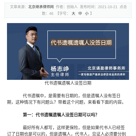
文章来源：
北京继承律师网
作者：创始人
发布时间：2021-10-21
点击
数：46
【字号：
大
中
小
】
代书遗嘱遗嘱人没签日期
代书遗嘱中，是需要有日期的，但是遗嘱人没有签日
期，这种情况下有问题么？带着这个问题，来看看下面的内容。
第一：代书遗嘱遗嘱人没签日期可以吗？
最好所有人都写，这样更保险，但是如果代书人已经签
订了日期也是可以的，但是遗嘱人，代书人，见证人必须要分别