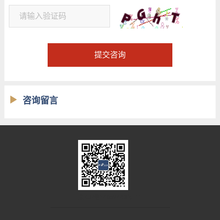
提交咨询
咨询留言
京ICP备14052443号-11