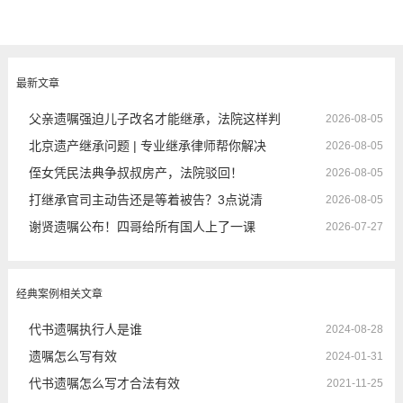
最新文章
父亲遗嘱强迫儿子改名才能继承，法院这样判
2026-08-05
北京遗产继承问题 | 专业继承律师帮你解决
2026-08-05
侄女凭民法典争叔叔房产，法院驳回！
2026-08-05
打继承官司主动告还是等着被告？3点说清
2026-08-05
谢贤遗嘱公布！四哥给所有国人上了一课
2026-07-27
经典案例相关文章
代书遗嘱执行人是谁
2024-08-28
遗嘱怎么写有效
2024-01-31
代书遗嘱怎么写才合法有效
2021-11-25